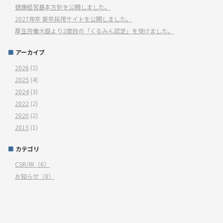
健康経営基本方針を公開しました。
2027年卒 新卒採用サイトを公開しました。
厚生労働大臣より2度目の「くるみん認定」を受けました。
アーカイブ
2026
(2)
2025
(4)
2024
(3)
2022
(2)
2020
(2)
2015
(1)
カテゴリ
CSR/IR（6）
お知らせ（8）